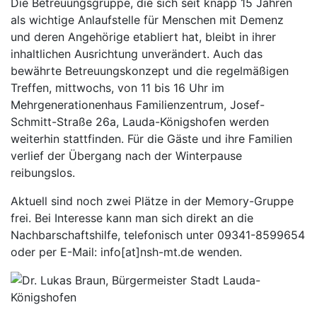
Die Betreuungsgruppe, die sich seit knapp 15 Jahren
als wichtige Anlaufstelle für Menschen mit Demenz
und deren Angehörige etabliert hat, bleibt in ihrer
inhaltlichen Ausrichtung unverändert. Auch das
bewährte Betreuungskonzept und die regelmäßigen
Treffen, mittwochs, von 11 bis 16 Uhr im
Mehrgenerationenhaus Familienzentrum, Josef-
Schmitt-Straße 26a, Lauda-Königshofen werden
weiterhin stattfinden. Für die Gäste und ihre Familien
verlief der Übergang nach der Winterpause
reibungslos.
Aktuell sind noch zwei Plätze in der Memory-Gruppe
frei. Bei Interesse kann man sich direkt an die
Nachbarschaftshilfe, telefonisch unter 09341-8599654
oder per E-Mail:
info[at]nsh-mt.de
wenden.