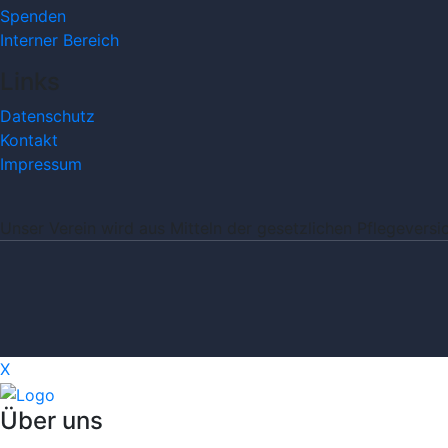
Spenden
Interner Bereich
Links
Datenschutz
Kontakt
Impressum
Unser Verein wird aus Mitteln der gesetzlichen Pflegeversi
X
Über uns