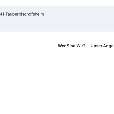
941 Tauberbischofsheim
Wer Sind Wir?
Unser Ange