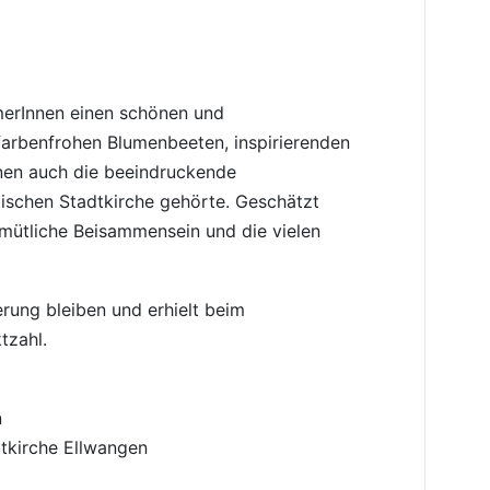
erInnen einen schönen und
arbenfrohen Blumenbeeten, inspirierenden
nen auch die beeindruckende
lischen Stadtkirche gehörte. Geschätzt
mütliche Beisammensein und die vielen
erung bleiben und erhielt beim
tzahl.
n
dtkirche Ellwangen