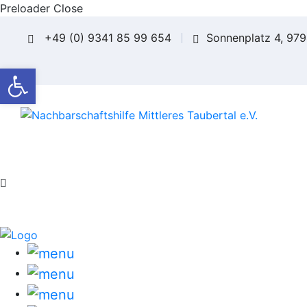
Preloader Close
+49 (0) 9341 85 99 654
Sonnenplatz 4, 97
Werkzeugleiste öffnen