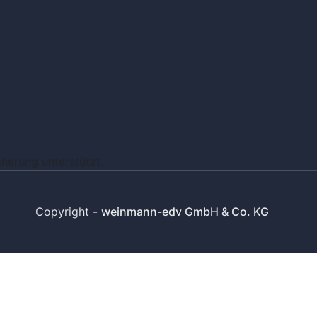
cherung unterstützt.
Copyright -
weinmann-edv GmbH & Co. KG