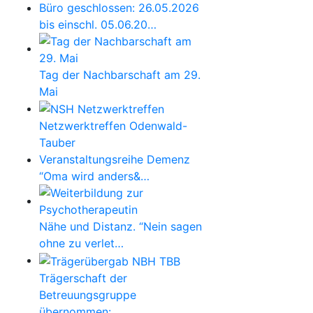
Büro geschlossen: 26.05.2026
bis einschl. 05.06.20…
Tag der Nachbarschaft am 29.
Mai
Netzwerktreffen Odenwald-
Tauber
Veranstaltungsreihe Demenz
“Oma wird anders&…
Nähe und Distanz. “Nein sagen
ohne zu verlet…
Trägerschaft der
Betreuungsgruppe
übernommen: