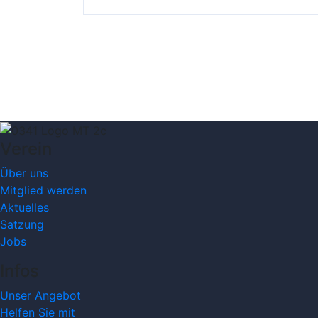
Verein
Über uns
Mitglied werden
Aktuelles
Satzung
Jobs
Infos
Unser Angebot
Helfen Sie mit