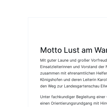
Allgemein
Motto Lust am Wa
Mit guter Laune und großer Vorfreud
Einsatzleiterinnen und Vorstand der N
zusammen mit ehrenamtlichen Helfe
Königshofen und deren Leiterin Karo
den Weg zur Landesgartenschau Ell
Unter fachkundiger Begleitung einer
einen Orientierungsrundgang mit Hi