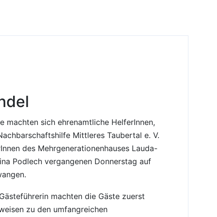
ndel
e machten sich ehrenamtliche HelferInnen,
achbarschaftshilfe Mittleres Taubertal e. V.
rInnen des Mehrgenerationenhauses Lauda-
lina Podlech vergangenen Donnerstag auf
wangen.
 Gästeführerin machten die Gäste zuerst
nweisen zu den umfangreichen